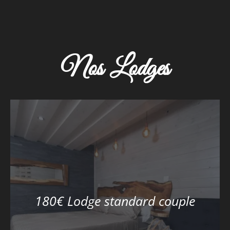
Nos Lodges
180€ Lodge standard couple