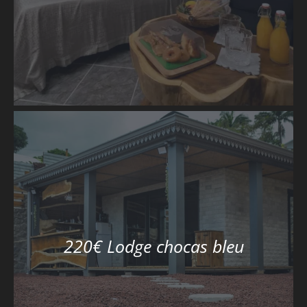
220€ Lodge chocas bleu