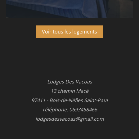
Voir tous les logements
Lodges Des Vacoas
13 chemin Macé
97411 - Bois-de-Nèfles Saint-Paul
Téléphone: 0693458466
lodgesdesvacoas@gmail.com