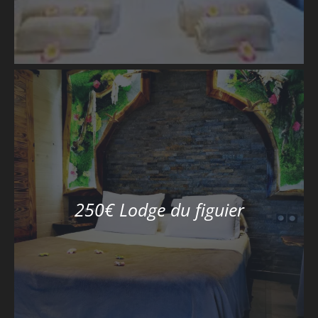
250€ Lodge du figuier