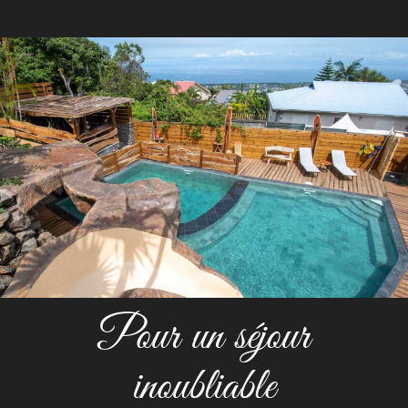
Pour un séjour
inoubliable