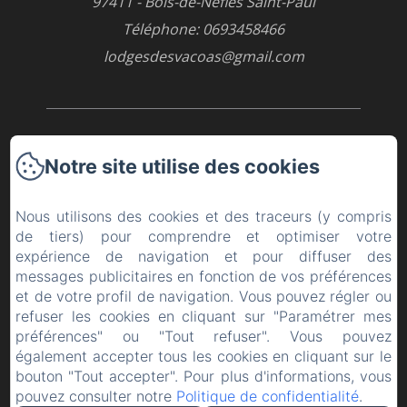
97411 - Bois-de-Nèfles Saint-Paul
Téléphone: 0693458466
lodgesdesvacoas@gmail.com
Accueil
Notre site utilise des cookies
Les chambres
Nous utilisons des cookies et des traceurs (y compris
Les activités
de tiers) pour comprendre et optimiser votre
expérience de navigation et pour diffuser des
Contact
messages publicitaires en fonction de vos préférences
et de votre profil de navigation. Vous pouvez régler ou
refuser les cookies en cliquant sur "Paramétrer mes
Mentions légales
préférences" ou "Tout refuser". Vous pouvez
également accepter tous les cookies en cliquant sur le
EN
FR
ES
bouton "Tout accepter". Pour plus d'informations, vous
pouvez consulter notre
Politique de confidentialité
.