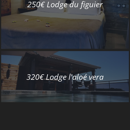
250€ Lodge du figuier
320€ Lodge l'aloé vera