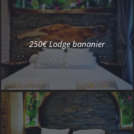
250€ Lodge bananier