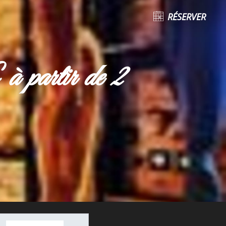
RÉSERVER
à partir de 2