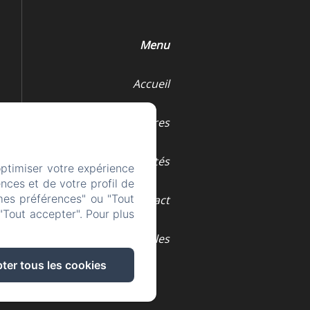
Menu
Accueil
Les chambres
Les activités
optimiser votre expérience
nces et de votre profil de
mes préférences" ou "Tout
Contact
"Tout accepter". Pour plus
Mentions légales
ter tous les cookies