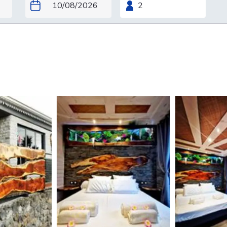
250€ Lodge bananier