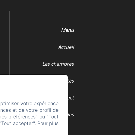
Menu
Accueil
Les chambres
Les activités
Contact
optimiser votre expérience
nces et de votre profil de
Mentions légales
mes préférences" ou "Tout
"Tout accepter". Pour plus