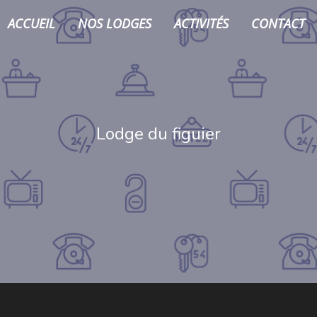
ACCUEIL
NOS LODGES
ACTIVITÉS
CONTACT
Lodge du figuier