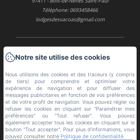
97411 - Bois-de-Nèfles Saint-Paul
Téléphone: 0693458466
lodgesdesvacoas@gmail.com
Accueil
Notre site utilise des cookies
Les chambres
Nous utilisons des cookies et des traceurs (y compris
Les activités
de tiers) pour comprendre et optimiser votre
expérience de navigation et pour diffuser des
Contact
messages publicitaires en fonction de vos préférences
et de votre profil de navigation. Vous pouvez régler ou
refuser les cookies en cliquant sur "Paramétrer mes
Mentions légales
préférences" ou "Tout refuser". Vous pouvez
également accepter tous les cookies en cliquant sur le
EN
FR
ES
bouton "Tout accepter". Pour plus d'informations, vous
pouvez consulter notre
Politique de confidentialité
.