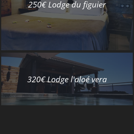
250€ Lodge du figuier
320€ Lodge l'aloé vera