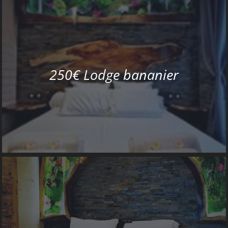
250€ Lodge bananier